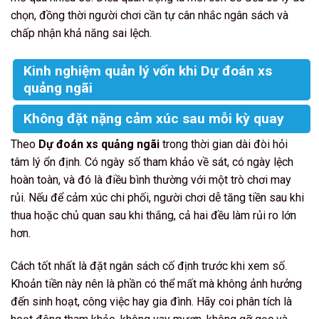
chọn, đồng thời người chơi cần tự cân nhắc ngân sách và
chấp nhận khả năng sai lệch.
Kinh nghiệm quản lý vốn khi Dự đoán xs
quảng ngãi
Không đặt nặng cảm xúc sau mỗi kỳ quay
Theo
Dự đoán xs quảng ngãi
trong thời gian dài đòi hỏi
tâm lý ổn định. Có ngày số tham khảo về sát, có ngày lệch
hoàn toàn, và đó là điều bình thường với một trò chơi may
rủi. Nếu để cảm xúc chi phối, người chơi dễ tăng tiền sau khi
thua hoặc chủ quan sau khi thắng, cả hai đều làm rủi ro lớn
hơn.
Cách tốt nhất là đặt ngân sách cố định trước khi xem số.
Khoản tiền này nên là phần có thể mất mà không ảnh hưởng
đến sinh hoạt, công việc hay gia đình. Hãy coi phân tích là