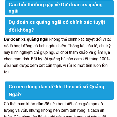
Câu hỏi thường gặp về Dự đoán xs quảng
ngãi
Dự đoán xs quảng ngãi có chính xác tuyệt
đối không?
Dự đoán xs quảng ngãi
không thể chính xác tuyệt đối vì xổ
số là hoạt động có tính ngẫu nhiên. Thống kê, cầu lô, chu kỳ
hay kinh nghiệm chỉ giúp người chơi tham khảo và giảm lựa
chọn cảm tính. Bất kỳ lời quảng bá nào cam kết trúng 100%
đều nên được xem xét cẩn thận, vì rủi ro mất tiền luôn tồn
tại.
Có nên dùng dàn đề khi theo xổ số Quảng
Ngãi?
Có thể tham khảo
dàn đề
nếu bạn biết cách giới hạn số
lượng và vốn, nhưng không nên xem dàn rộng là cách an
toàn. Dàn càng lớn thì chi phí càng cao, trong khi xác suất