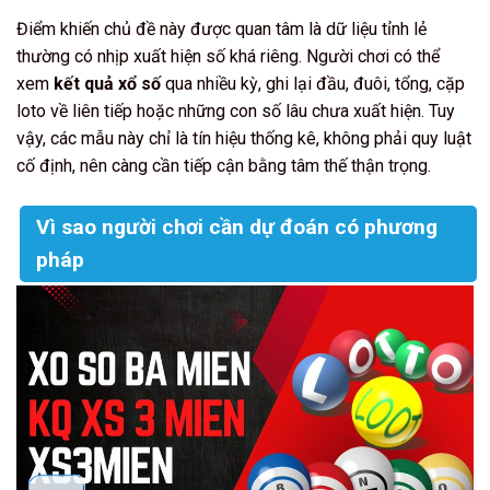
Điểm khiến chủ đề này được quan tâm là dữ liệu tỉnh lẻ
thường có nhịp xuất hiện số khá riêng. Người chơi có thể
xem
kết quả xổ số
qua nhiều kỳ, ghi lại đầu, đuôi, tổng, cặp
loto về liên tiếp hoặc những con số lâu chưa xuất hiện. Tuy
vậy, các mẫu này chỉ là tín hiệu thống kê, không phải quy luật
cố định, nên càng cần tiếp cận bằng tâm thế thận trọng.
Vì sao người chơi cần dự đoán có phương
pháp