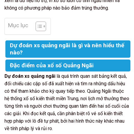
xem là dữ liệu hỗ trợ, vì xổ số luôn có tính ngẫu nhiên và
không có phương pháp nào bảo đảm trúng thưởng.
Mục lục
Dự đoán xs quảng ngãi là gì và nên hiểu thế
nào?
Đặc điểm của xổ số Quảng Ngãi
Dự đoán xs quảng ngãi
là quá trình quan sát bảng kết quả,
đối chiếu các cặp số đã xuất hiện và tìm ra những dấu hiệu
có thể tham khảo cho kỳ quay tiếp theo. Quảng Ngãi thuộc
hệ thống xổ số kiến thiết miền Trung, nơi lịch mở thưởng theo
từng tỉnh và người chơi thường quan tâm đến hai số cuối của
các giải. Khi đọc kết quả, cần phân biệt rõ vé số kiến thiết
hợp pháp với lô đề tự phát, bởi hai hình thức này khác nhau
về tính pháp lý và rủi ro.