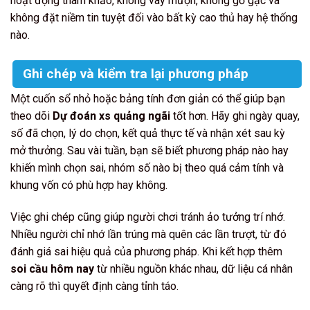
hoạt động tham khảo, không vay mượn, không gỡ gạc và
không đặt niềm tin tuyệt đối vào bất kỳ cao thủ hay hệ thống
nào.
Ghi chép và kiểm tra lại phương pháp
Một cuốn sổ nhỏ hoặc bảng tính đơn giản có thể giúp bạn
theo dõi
Dự đoán xs quảng ngãi
tốt hơn. Hãy ghi ngày quay,
số đã chọn, lý do chọn, kết quả thực tế và nhận xét sau kỳ
mở thưởng. Sau vài tuần, bạn sẽ biết phương pháp nào hay
khiến mình chọn sai, nhóm số nào bị theo quá cảm tính và
khung vốn có phù hợp hay không.
Việc ghi chép cũng giúp người chơi tránh ảo tưởng trí nhớ.
Nhiều người chỉ nhớ lần trúng mà quên các lần trượt, từ đó
đánh giá sai hiệu quả của phương pháp. Khi kết hợp thêm
soi cầu hôm nay
từ nhiều nguồn khác nhau, dữ liệu cá nhân
càng rõ thì quyết định càng tỉnh táo.