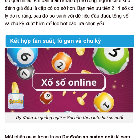
số quá nhiều. Khi dàn tham khảo bị mở rộng, người chơi khó
đánh giá đâu là cặp có cơ sở hơn. Bạn nên ưu tiên 2–4 số có
lý do rõ ràng, sau đó so sánh với dữ liệu đầu đuôi, tổng số
và chu kỳ xuất hiện để lọc bớt các lựa chọn yếu.
Kết hợp tần suất, lô gan và chu kỳ
Dự đoán xs quảng ngãi – Soi cầu theo loto hai số cuối
Một phần quan trọng trong
Dự đoán xs quảng ngãi
là xem