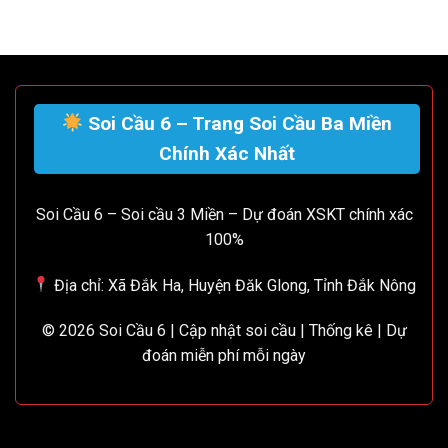
Soi Cầu 6 – Trang Soi Cầu Ba Miền
Chính Xác Nhất
Soi Cầu 6 – Soi cầu 3 Miền – Dự đoán XSKT chính xác
100%
Địa chỉ: Xã Đắk Ha, Huyện Đăk Glong, Tỉnh Đắk Nông
© 2026 Soi Cầu 6 | Cập nhật soi cầu | Thống kê | Dự
đoán miễn phí mỗi ngày