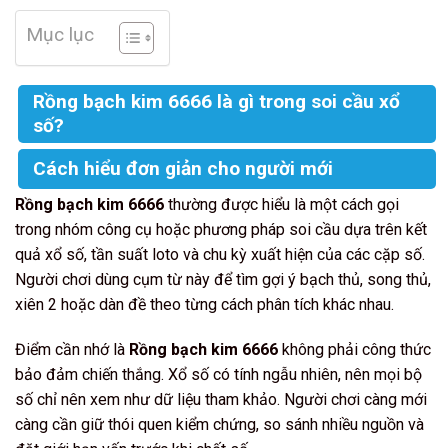
Mục lục
Rồng bạch kim 6666 là gì trong soi cầu xổ
số?
Cách hiểu đơn giản cho người mới
Rồng bạch kim 6666
thường được hiểu là một cách gọi
trong nhóm công cụ hoặc phương pháp soi cầu dựa trên kết
quả xổ số, tần suất loto và chu kỳ xuất hiện của các cặp số.
Người chơi dùng cụm từ này để tìm gợi ý bạch thủ, song thủ,
xiên 2 hoặc dàn đề theo từng cách phân tích khác nhau.
Điểm cần nhớ là
Rồng bạch kim 6666
không phải công thức
bảo đảm chiến thắng. Xổ số có tính ngẫu nhiên, nên mọi bộ
số chỉ nên xem như dữ liệu tham khảo. Người chơi càng mới
càng cần giữ thói quen kiểm chứng, so sánh nhiều nguồn và