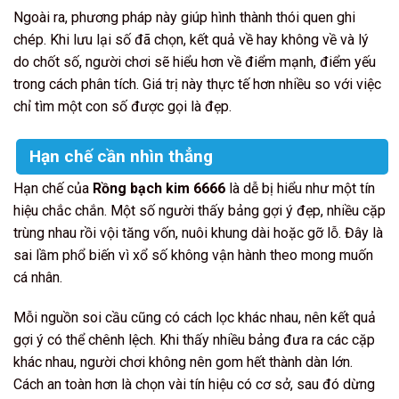
Ngoài ra, phương pháp này giúp hình thành thói quen ghi
chép. Khi lưu lại số đã chọn, kết quả về hay không về và lý
do chốt số, người chơi sẽ hiểu hơn về điểm mạnh, điểm yếu
trong cách phân tích. Giá trị này thực tế hơn nhiều so với việc
chỉ tìm một con số được gọi là đẹp.
Hạn chế cần nhìn thẳng
Hạn chế của
Rồng bạch kim 6666
là dễ bị hiểu như một tín
hiệu chắc chắn. Một số người thấy bảng gợi ý đẹp, nhiều cặp
trùng nhau rồi vội tăng vốn, nuôi khung dài hoặc gỡ lỗ. Đây là
sai lầm phổ biến vì xổ số không vận hành theo mong muốn
cá nhân.
Mỗi nguồn soi cầu cũng có cách lọc khác nhau, nên kết quả
gợi ý có thể chênh lệch. Khi thấy nhiều bảng đưa ra các cặp
khác nhau, người chơi không nên gom hết thành dàn lớn.
Cách an toàn hơn là chọn vài tín hiệu có cơ sở, sau đó dừng