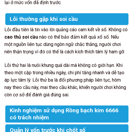
lại ở mức vốn đã định trước.
Lỗi thường gặp khi soi cầu
Lỗi đầu tiên là tin vào lời quảng cáo cam kết về số. Không có
cao thủ soi cầu
nào có thể bảo đảm kết quả xổ số. Nếu
một nguồn liên tục dùng ngôn ngữ chắc thắng, người chơi
nên thận trọng vì đó có thể là cách kích thích tâm lý ham gỡ.
Lỗi thứ hai là nuôi khung quá dài mà không có giới hạn. Khi
theo một cặp trong nhiều ngày, chi phí tăng nhanh và dễ tạo
áp lực tâm lý. Lỗi thứ ba là đổi phương pháp liên tục, hôm
nay theo cầu này, mai theo cầu khác, khiến người chơi không
còn cơ sở để đánh giá đúng sai.
Kinh nghiệm sử dụng Rồng bạch kim 6666
có trách nhiệm
Quản lý vốn trước khi chốt số