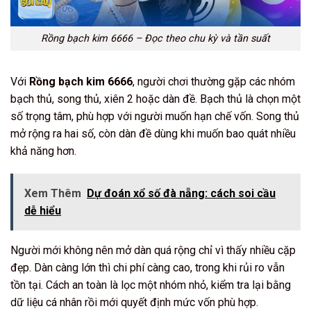
Rồng bạch kim 6666 – Đọc theo chu kỳ và tần suất
Với
Rồng bạch kim 6666
, người chơi thường gặp các nhóm
bạch thủ, song thủ, xiên 2 hoặc dàn đề. Bạch thủ là chọn một
số trọng tâm, phù hợp với người muốn hạn chế vốn. Song thủ
mở rộng ra hai số, còn dàn đề dùng khi muốn bao quát nhiều
khả năng hơn.
Xem Thêm
Dự đoán xổ số đà nẵng: cách soi cầu
dễ hiểu
Người mới không nên mở dàn quá rộng chỉ vì thấy nhiều cặp
đẹp. Dàn càng lớn thì chi phí càng cao, trong khi rủi ro vẫn
tồn tại. Cách an toàn là lọc một nhóm nhỏ, kiểm tra lại bằng
dữ liệu cá nhân rồi mới quyết định mức vốn phù hợp.