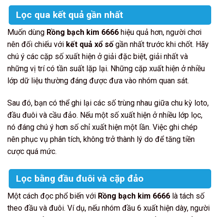
Lọc qua kết quả gần nhất
Muốn dùng
Rồng bạch kim 6666
hiệu quả hơn, người chơi
nên đối chiếu với
kết quả xổ số
gần nhất trước khi chốt. Hãy
chú ý các cặp số xuất hiện ở giải đặc biệt, giải nhất và
những vị trí có tần suất lặp lại. Những cặp xuất hiện ở nhiều
lớp dữ liệu thường đáng được đưa vào nhóm quan sát.
Sau đó, bạn có thể ghi lại các số trùng nhau giữa chu kỳ loto,
đầu đuôi và cầu đảo. Nếu một số xuất hiện ở nhiều lớp lọc,
nó đáng chú ý hơn số chỉ xuất hiện một lần. Việc ghi chép
nên phục vụ phân tích, không trở thành lý do để tăng tiền
cược quá mức.
Lọc bằng đầu đuôi và cặp đảo
Một cách đọc phổ biến với
Rồng bạch kim 6666
là tách số
theo đầu và đuôi. Ví dụ, nếu nhóm đầu 6 xuất hiện dày, người