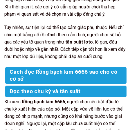
Khi thời gian ít, các gợi ý có sẵn giúp người chơi thu hẹp
phạm vi quan sát và dễ chọn ra vài cặp đáng chú ý.
Tuy nhiên, sự tiện lợi có thể tạo cảm giác phụ thuộc. Nếu chỉ
nhìn một bảng số rồi đánh theo cảm tính, người chơi sẽ bỏ
qua các yếu tố quan trọng như
tần suất loto
, lô gan, đầu
đuôi hoặc nhịp về gần nhất. Cách tiếp cận tốt hơn là xem đây
như một lớp dữ liệu, không phải đáp án cuối cùng.
Cách đọc Rồng bạch kim 6666 sao cho có
cơ sở
Đọc theo chu kỳ và tần suất
Khi xem
Rồng bạch kim 6666
, người chơi nên bắt đầu từ
chu kỳ xuất hiện của cặp số. Một cặp vừa về liên tục có thể
đang có nhịp mạnh, nhưng cũng có khả năng bước vào giai
đoạn nghỉ. Ngược lại, một cặp lâu chưa xuất hiện có thể