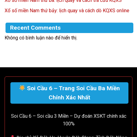
Xổ số miền Nam thứ ba: lịch quay và cách tra cứu KQXS
Xổ số miền Nam thứ bảy: lịch quay và cách dò KQXS online
Recent Comments
Không có bình luận nào để hiển thị.
Soi Cầu 6 – Trang Soi Cầu Ba Miền
Chính Xác Nhất
Soi Cầu 6 – Soi cầu 3 Miền – Dự đoán XSKT chính xác
100%