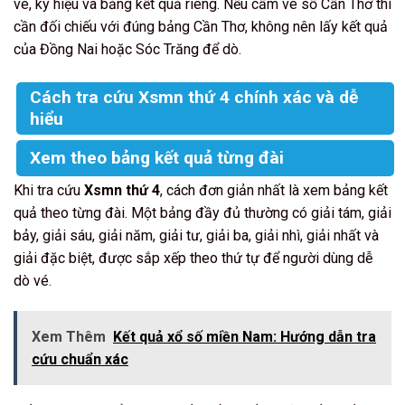
vé, ký hiệu và bảng kết quả riêng. Nếu cầm vé số Cần Thơ thì
cần đối chiếu với đúng bảng Cần Thơ, không nên lấy kết quả
của Đồng Nai hoặc Sóc Trăng để dò.
Cách tra cứu Xsmn thứ 4 chính xác và dễ
hiểu
Xem theo bảng kết quả từng đài
Khi tra cứu
Xsmn thứ 4
, cách đơn giản nhất là xem bảng kết
quả theo từng đài. Một bảng đầy đủ thường có giải tám, giải
bảy, giải sáu, giải năm, giải tư, giải ba, giải nhì, giải nhất và
giải đặc biệt, được sắp xếp theo thứ tự để người dùng dễ
dò vé.
Xem Thêm
Kết quả xổ số miền Nam: Hướng dẫn tra
cứu chuẩn xác