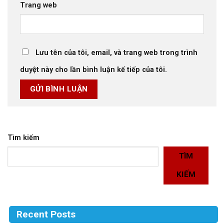
Trang web
Lưu tên của tôi, email, và trang web trong trình
duyệt này cho lần bình luận kế tiếp của tôi.
Tìm kiếm
TÌM
KIẾM
Recent Posts