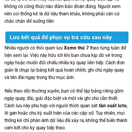
không có công thức nào đảm bảo đoán đúng. Người xem
nên coi thống kê là dữ liệu tham khảo, không phải căn cứ
chắc chắn để xuống tiền.
Lưu kết quả để phục vụ tra cứu sau này
Nhiều người có thói quen lưu
Xsmn thứ 7
theo từng tuần để
tiện xem lại. Việc này hữu ích khi bạn chưa kịp dò vé trong
ngày hoặc muốn đối chiếu nhiều kỳ quay liên tiếp. Cách đơn
giản là chụp lại bảng kết quả hoàn chỉnh, ghi chú ngày quay
và tên đài ngay trong thư mục ảnh.
Nếu theo dõi thường xuyên, bạn có thể lập bảng riêng gồm
ngày quay, đài, giải đặc biệt và một vài ghi chú cần thiết.
Cách lưu này phù hợp với người thích quan sát
tần suất loto
,
lô gan hoặc chu kỳ xuất hiện của các cặp số. Tuy nhiên, mọi
thống kê chỉ phản ánh dữ liệu đã xảy ra, không thể biến thành
cam kết cho kỳ quay tiếp theo.