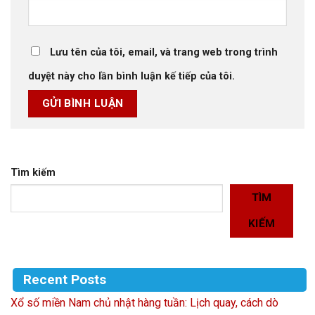
Lưu tên của tôi, email, và trang web trong trình
duyệt này cho lần bình luận kế tiếp của tôi.
Tìm kiếm
TÌM
KIẾM
Recent Posts
Xổ số miền Nam chủ nhật hàng tuần: Lịch quay, cách dò