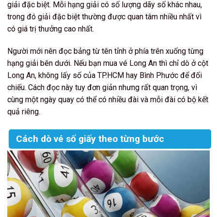
giải đặc biệt. Mỗi hạng giải có số lượng dãy số khác nhau,
trong đó giải đặc biệt thường được quan tâm nhiều nhất vì
có giá trị thưởng cao nhất.
Người mới nên đọc bảng từ tên tỉnh ở phía trên xuống từng
hạng giải bên dưới. Nếu bạn mua vé Long An thì chỉ dò ở cột
Long An, không lấy số của TP.HCM hay Bình Phước để đối
chiếu. Cách đọc này tuy đơn giản nhưng rất quan trọng, vì
cùng một ngày quay có thể có nhiều đài và mỗi đài có bộ kết
quả riêng.
Cách dò vé số giấy theo từng bước