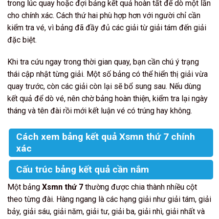
trong lúc quay hoặc đợi bảng kết quả hoàn tất để dò một lần
cho chính xác. Cách thứ hai phù hợp hơn với người chỉ cần
kiểm tra vé, vì bảng đã đầy đủ các giải từ giải tám đến giải
đặc biệt.
Khi tra cứu ngay trong thời gian quay, bạn cần chú ý trạng
thái cập nhật từng giải. Một số bảng có thể hiển thị giải vừa
quay trước, còn các giải còn lại sẽ bổ sung sau. Nếu dùng
kết quả để dò vé, nên chờ bảng hoàn thiện, kiểm tra lại ngày
tháng và tên đài rồi mới kết luận vé có trúng hay không.
Cách xem bảng kết quả Xsmn thứ 7 chính
xác
Cấu trúc bảng kết quả cần nắm
Một bảng
Xsmn thứ 7
thường được chia thành nhiều cột
theo từng đài. Hàng ngang là các hạng giải như giải tám, giải
bảy, giải sáu, giải năm, giải tư, giải ba, giải nhì, giải nhất và