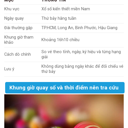
MỤC
THÔNG TIN
Khu vực
Xổ số kiến thiết miền Nam
Ngày quay
Thứ bảy hằng tuần
Đài thường gặp
TP.HCM, Long An, Bình Phước, Hậu Giang
Khung giờ tham
Khoảng 16h10 chiều
khảo
So vé theo tỉnh, ngày, ký hiệu và từng hạng
Cách dò chính
giải
Không dùng bảng ngày khác để đối chiếu vé
Lưu ý
thứ bảy
Khung giờ quay số và thời điểm nên tra cứu