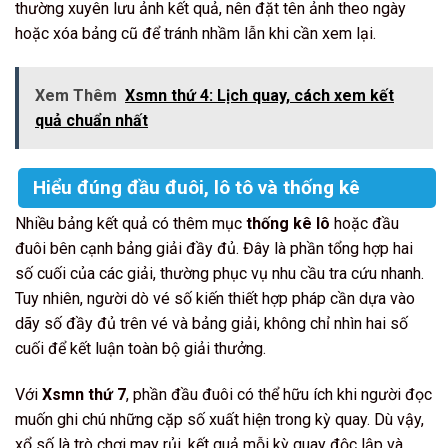
thường xuyên lưu ảnh kết quả, nên đặt tên ảnh theo ngày
hoặc xóa bảng cũ để tránh nhầm lẫn khi cần xem lại.
Xem Thêm
Xsmn thứ 4: Lịch quay, cách xem kết
quả chuẩn nhất
Hiểu đúng đầu đuôi, lô tô và thống kê
Nhiều bảng kết quả có thêm mục
thống kê lô
hoặc đầu
đuôi bên cạnh bảng giải đầy đủ. Đây là phần tổng hợp hai
số cuối của các giải, thường phục vụ nhu cầu tra cứu nhanh.
Tuy nhiên, người dò vé số kiến thiết hợp pháp cần dựa vào
dãy số đầy đủ trên vé và bảng giải, không chỉ nhìn hai số
cuối để kết luận toàn bộ giải thưởng.
Với
Xsmn thứ 7
, phần đầu đuôi có thể hữu ích khi người đọc
muốn ghi chú những cặp số xuất hiện trong kỳ quay. Dù vậy,
xổ số là trò chơi may rủi, kết quả mỗi kỳ quay độc lập và