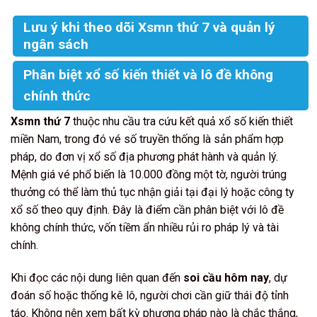
Lưu ý khi theo dõi Xsmn thứ 7 và quản lý
ngân sách
Phân biệt xổ số kiến thiết và lô đề không
chính thức
Xsmn thứ 7
thuộc nhu cầu tra cứu kết quả xổ số kiến thiết
miền Nam, trong đó vé số truyền thống là sản phẩm hợp
pháp, do đơn vị xổ số địa phương phát hành và quản lý.
Mệnh giá vé phổ biến là 10.000 đồng một tờ, người trúng
thưởng có thể làm thủ tục nhận giải tại đại lý hoặc công ty
xổ số theo quy định. Đây là điểm cần phân biệt với lô đề
không chính thức, vốn tiềm ẩn nhiều rủi ro pháp lý và tài
chính.
Khi đọc các nội dung liên quan đến
soi cầu hôm nay
, dự
đoán số hoặc thống kê lô, người chơi cần giữ thái độ tỉnh
táo. Không nên xem bất kỳ phương pháp nào là chắc thắng,