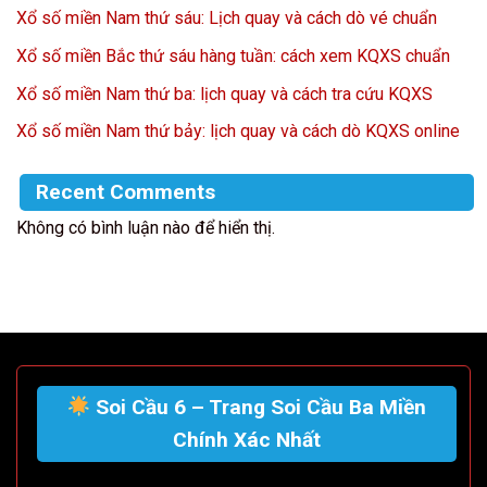
Xổ số miền Nam thứ sáu: Lịch quay và cách dò vé chuẩn
Xổ số miền Bắc thứ sáu hàng tuần: cách xem KQXS chuẩn
Xổ số miền Nam thứ ba: lịch quay và cách tra cứu KQXS
Xổ số miền Nam thứ bảy: lịch quay và cách dò KQXS online
Recent Comments
Không có bình luận nào để hiển thị.
Soi Cầu 6 – Trang Soi Cầu Ba Miền
Chính Xác Nhất